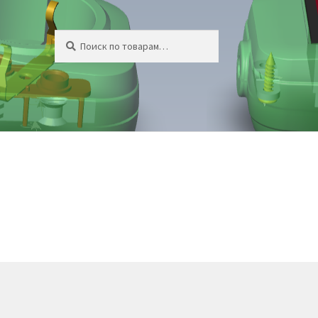
Искать:
Поиск
за