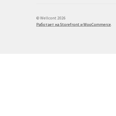
© Wellcont 2026
Работает на Storefront и WooCommerce
.