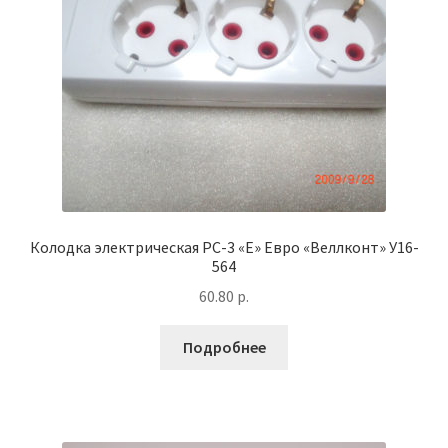
Колодка электрическая РС-3 «Е» Евро «Веллконт» У16-
564
60.80
р.
Подробнее