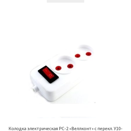
Колодка электрическая РС-2 «Веллконт» с перекл. У10-