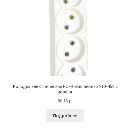
Колодка электрическая РС- 4 «Веллконт» У10-458 с
перекл.
80.18
р.
Подробнее