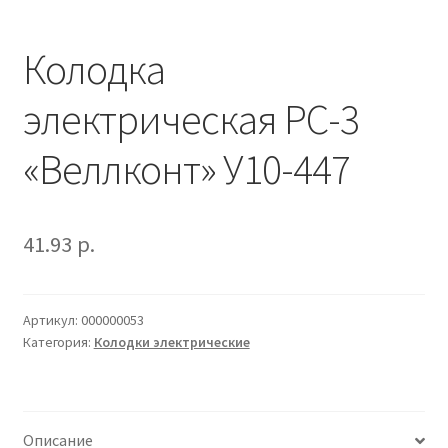
Наше производство
Колодка
Оформление заказа
электрическая РС-3
Прайс-лист
«Веллконт» У10-447
41.93
р.
Артикул:
000000053
Категория:
Колодки электрические
Описание