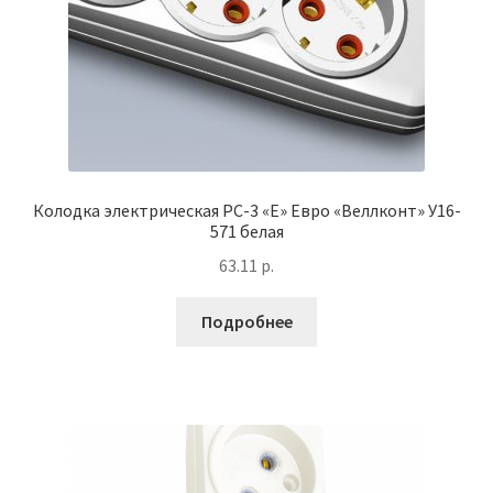
Колодка электрическая РС-3 «Е» Евро «Веллконт» У16-
571 белая
63.11
р.
Подробнее