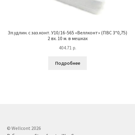
Эл.удлин. с заз.конт. У10/16-565 «Веллконт» (ПВС 3*0,75)
2 вх. 10 м. в мешках
404.71
р.
Подробнее
© Wellcont 2026