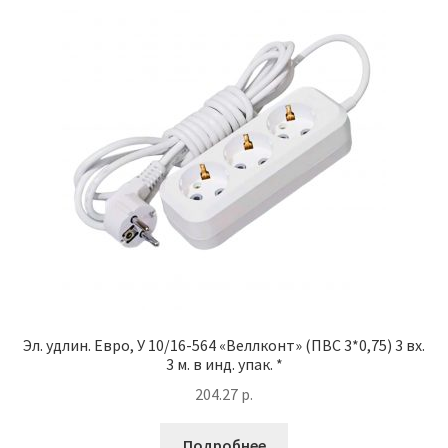
Эл. удлин. Евро, У 10/16-564 «Веллконт» (ПВС 3*0,75) 3 вх.
3 м. в инд. упак. *
204.27
р.
Подробнее