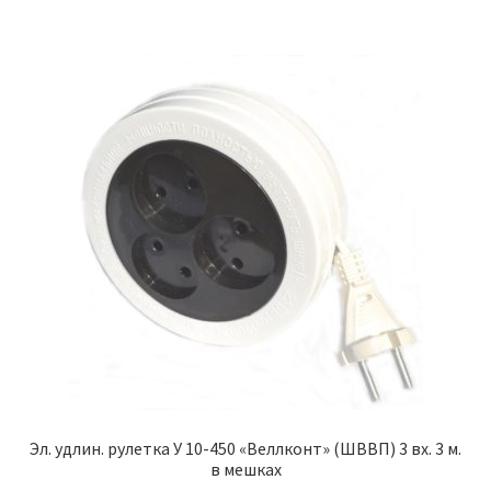
Эл. удлин. рулетка У 10-450 «Веллконт» (ШВВП) 3 вх. 3 м.
в мешках