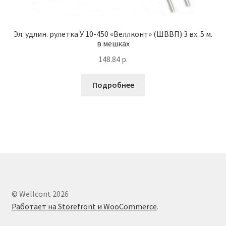
Эл. удлин. рулетка У 10-450 «Веллконт» (ШВВП) 3 вх. 5 м.
в мешках
148.84
р.
Подробнее
© Wellcont 2026
Работает на Storefront и WooCommerce
.