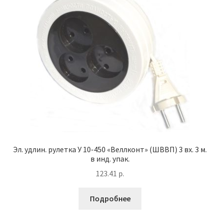
Эл. удлин. рулетка У 10-450 «Веллконт» (ШВВП) 3 вх. 3 м.
в инд. упак.
123.41
р.
Подробнее