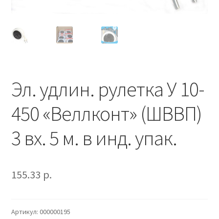
Наше производство
Оформление заказа
Прайс-лист
Эл. удлин. рулетка У 10-
450 «Веллконт» (ШВВП)
3 вх. 5 м. в инд. упак.
155.33
р.
Артикул:
000000195