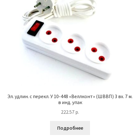
Эл. удлин. с перекл. У 10-448 «Веллконт» (ШВВП) 3 вх. 7 м.
в инд. упак
222.57
р.
Подробнее