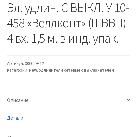
Эл. удлин. С ВЫКЛ. У 10-
458 «Веллконт» (ШВВП)
4 вх. 1,5 м. в инд. упак.
Артикул:
000009412
Категории:
New
,
Удлинители сетевые с выключателем
Описание
Детали