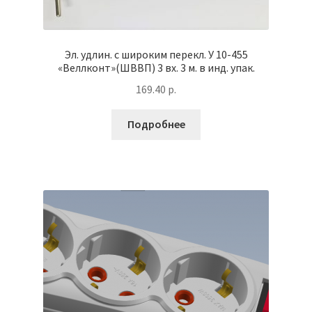
Эл. удлин. с широким перекл. У 10-455
«Веллконт»(ШВВП) 3 вх. 3 м. в инд. упак.
169.40
р.
Подробнее