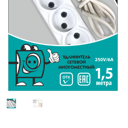
Наше производство
Оформление заказа
Прайс-лист