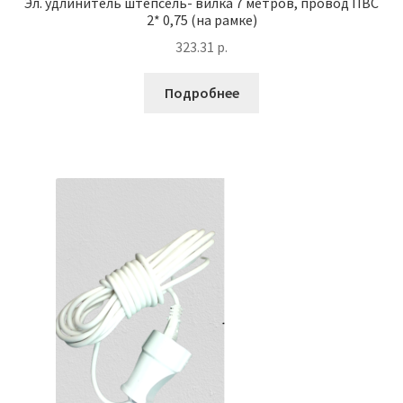
Эл. удлинитель штепсель- вилка 7 метров, провод ПВС
2* 0,75 (на рамке)
323.31
р.
Подробнее