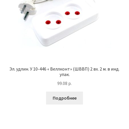
Эл. удлин. У 10-446 « Веллконт» (ШВВП) 2 вх. 2 м. в инд.
упак.
99.08
р.
Подробнее