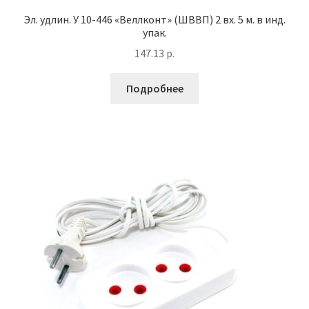
Эл. удлин. У 10-446 «Веллконт» (ШВВП) 2 вх. 5 м. в инд.
упак.
147.13
р.
Подробнее