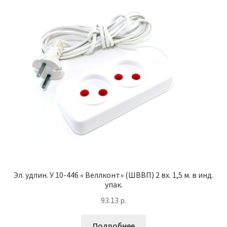
Эл. удлин. У 10-446 « Веллконт» (ШВВП) 2 вх. 1,5 м. в инд.
упак.
93.13
р.
Подробнее