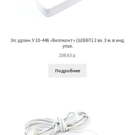
Эл. удлин. У 10-446 «Веллконт» (ШВВП) 2 вх. 3 м. в инд.
упак.
108.63
р.
Подробнее