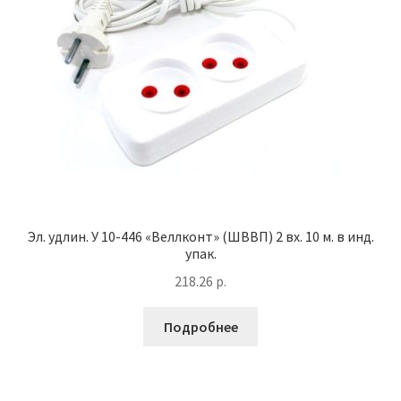
Наше производство
Оформление заказа
Прайс-лист
Эл. удлин. У 10-446 «Веллконт» (ШВВП) 2 вх. 10 м. в инд.
упак.
218.26
р.
Подробнее