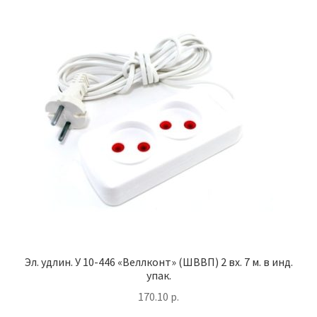
Эл. удлин. У 10-446 «Веллконт» (ШВВП) 2 вх. 7 м. в инд.
упак.
170.10
р.